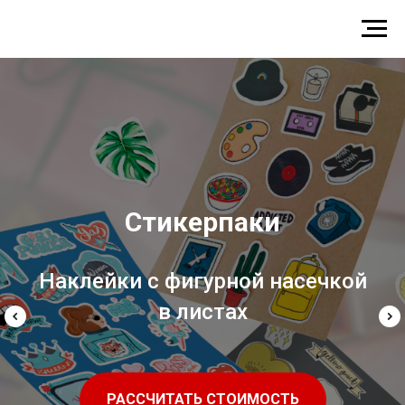
ONLINE ТИПОГРАФИЯ В САНКТ-ПЕТЕРБУРГЕ
Стикерпаки
Наклейки с фигурной насечкой
в листах
РАССЧИТАТЬ СТОИМОСТЬ