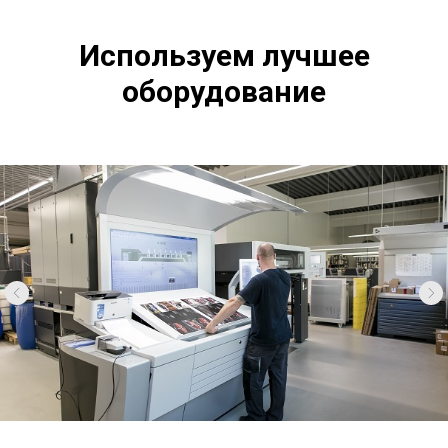
Используем лучшее
оборудование